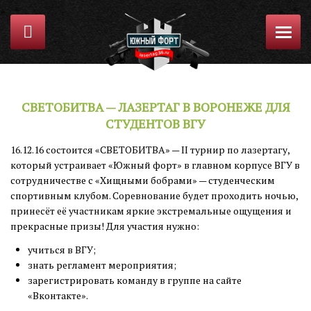
СВЕТОБИТВА — ЛАЗЕРТАГ В ВОРОНЕЖЕ ДЛЯ
СТУДЕНТОВ ВГУ
16.12.16 состоится «СВЕТОБИТВА» — II турнир по лазертагу,
который устраивает «Южный форт» в главном корпусе ВГУ в
сотрудничестве с «Хищными бобрами» — студенческим
спортивным клубом. Соревнование будет проходить ночью,
принесёт её участникам яркие экстремальные ощущения и
прекрасные призы! Для участия нужно:
учиться в ВГУ;
знать регламент мероприятия;
зарегистрировать команду в группе на сайте
«Вконтакте».