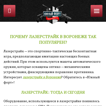
ПОЧЕМУ ЛАЗЕРСТРАЙК В ВОРОНЕЖЕ ТАК
ПОПУЛЯРЕН?
Лазерстрайк — это спортивно-тактическая бесконтактная
игра, предполагающая имитацию настоящих боевых
действий. При этом используются макеты автоматического
оружия, которые оснащены оптико — механическими
устройствами, фиксирующими поражение противника.
Интересует
лазерстрайк в Воронеже
? Обратитесь в «Южный
форт»!
ЛАЗЕРСТРАЙК: ТОГДА И СЕГОДНЯ
Оборудование, использующееся в лазерстрайке появилось