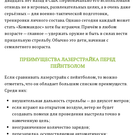
двадцать лет назад в США. Первоначально его использовали
отнюдь не в игровых, развлекательных целях, а в очень даже
серьёзных — для военно-тактической подготовки,
тренировки личного состава. Однако сегодня каждый может
стать «Коммандос» хотя бы играючи. Причём в любом
возрасте — главное — удержать оружие и быть в силах вести
прицельную стрельбу. Обычно это дети, начиная с
семилетнего возраста.
ПРЕИМУЩЕСТВА ЛАЗЕРСТРАЙКА ПЕРЕД
ПЕЙНТБОЛОМ
Если сравнивать лазерстрайк с пейнтболом, то можно
отметить, что он обладает большим списком преимуществ.
Среди них:
внушительная дальность стрельбы — до двухсот метров;
если играют на открытом воздухе, ветер не будет
создавать помехи для проведения выстрела точно в
намеченную цель;
неограниченное количество зарядов;
перезарядка, осуществляемая автоматически;